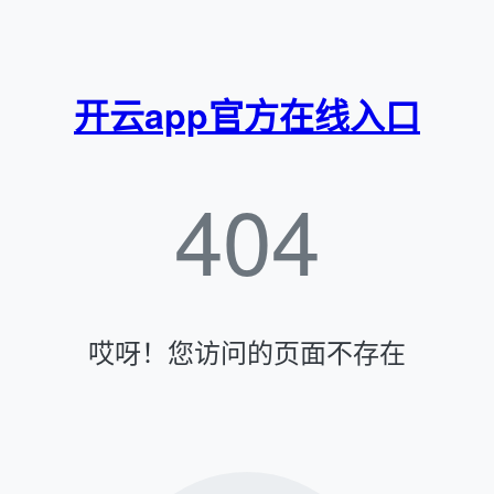
开云app官方在线入口
404
哎呀！您访问的页面不存在