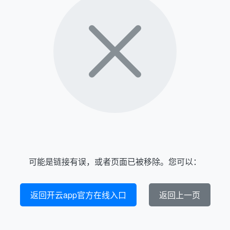
可能是链接有误，或者页面已被移除。您可以：
返回开云app官方在线入口
返回上一页