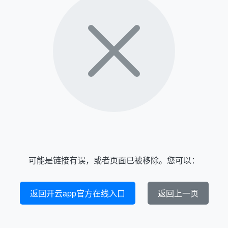
可能是链接有误，或者页面已被移除。您可以：
返回开云app官方在线入口
返回上一页