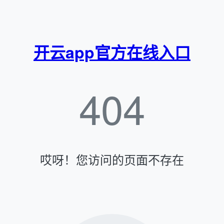
开云app官方在线入口
404
哎呀！您访问的页面不存在