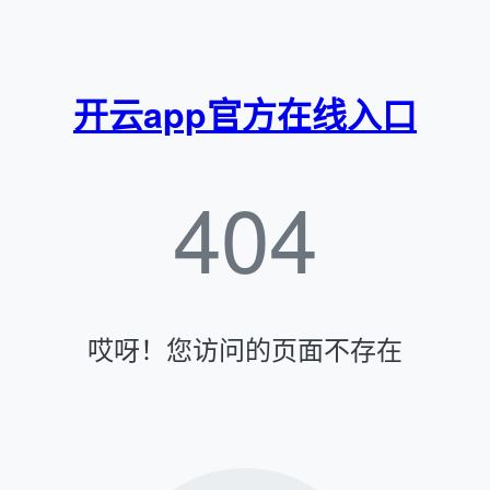
开云app官方在线入口
404
哎呀！您访问的页面不存在