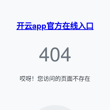
开云app官方在线入口
404
哎呀！您访问的页面不存在