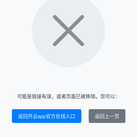
可能是链接有误，或者页面已被移除。您可以：
返回开云app官方在线入口
返回上一页