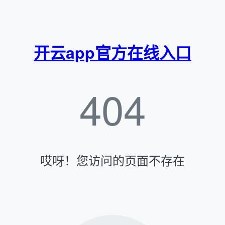
开云app官方在线入口
404
哎呀！您访问的页面不存在