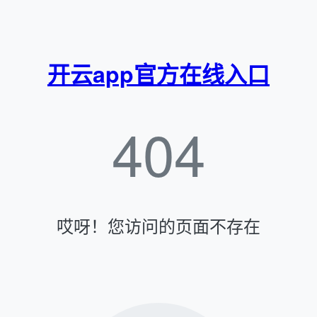
开云app官方在线入口
404
哎呀！您访问的页面不存在